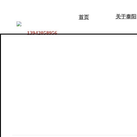
关于泰阳
首页
13942058956