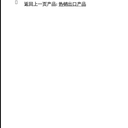

返回上一页产品:
热销出口产品
未上传内容