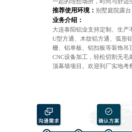
一起的理想场所，时尚与舒适
推荐使用环境：
别墅庭院露台
业务介绍：
大连泰阳铝业支持定制、生产
U型方通、木纹铝方通、弧形
栅、铝单板、铝扣板等装饰吊
CNC设备加工，轻松切割无
顶幕墙项目。欢迎到厂实地考