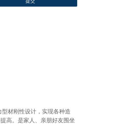
提交
力型材刚性设计，实现各种造
到提高。是家人、亲朋好友围坐