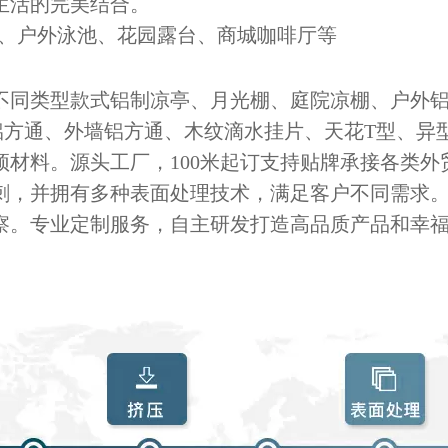
生活的完美结合。
、户外泳池、花园露台、商城咖啡厅等
不同类型款式铝制凉亭、月光棚、庭院凉棚、户外
铝方通、外墙铝方通、木纹滴水挂片、天花T型、异
顶材料。源头工厂，100米起订支持贴牌承接各类外
毛刺，并拥有多种表面处理技术，满足客户不同需求
察。专业定制服务，自主研发打造高品质产品和幸