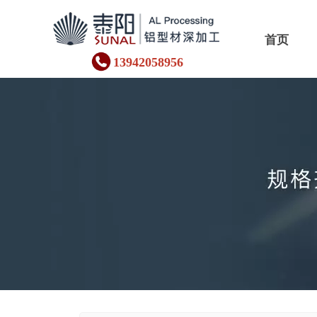
首页
13942058956