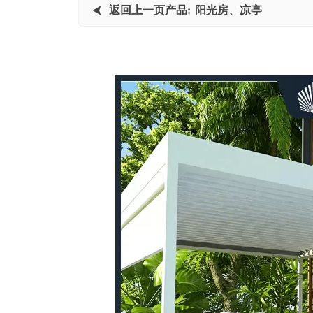
返回上一页产品:
阳光房、凉亭

未上传内容