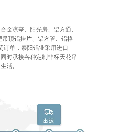
铝合金凉亭、阳光房、铝方通、
型吊顶铝挂片、铝方管、铝格
贸订单，泰阳铝业采用进口
。同时承接各种定制非标天花吊
福生活。