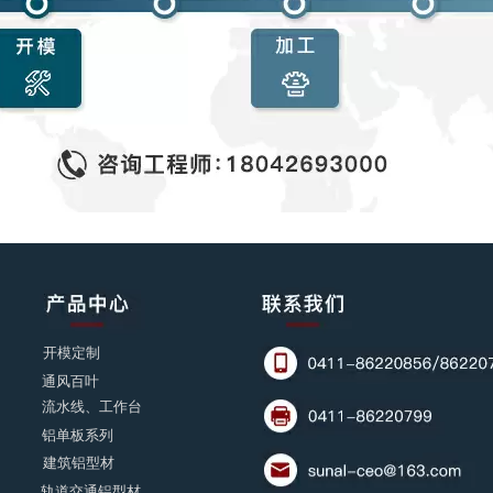
开模定制
通风百叶
流水线、工作台
铝单板系列
建筑铝型材
轨道交通铝型材