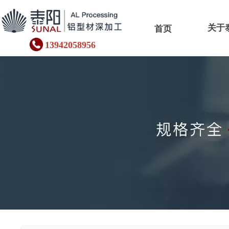
关于
首页
13942058956