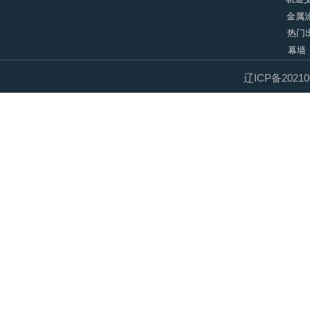
金属
热门
幕墙
辽ICP备20210