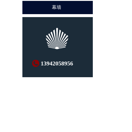
幕墙
幕墙
13942058956