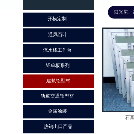
阳光房、
开模定制
开模定制
通风百叶
通风百叶
流水线工作台
流水线工作台
铝单板系列
铝单板系列
建筑铝型材
建筑铝型材
轨道交通铝型材
轨道交通铝型材
金属涂装
金属涂装
石
热销出口产品
热销出口产品