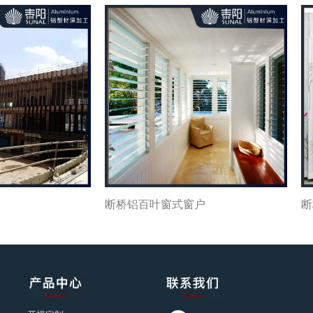
断桥铝百叶窗式窗户
断桥铝双悬窗户